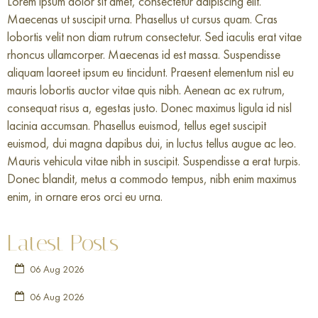
Lorem ipsum dolor sit amet, consectetur adipiscing elit.
Maecenas ut suscipit urna. Phasellus ut cursus quam. Cras
lobortis velit non diam rutrum consectetur. Sed iaculis erat vitae
rhoncus ullamcorper. Maecenas id est massa. Suspendisse
aliquam laoreet ipsum eu tincidunt. Praesent elementum nisl eu
mauris lobortis auctor vitae quis nibh. Aenean ac ex rutrum,
consequat risus a, egestas justo. Donec maximus ligula id nisl
lacinia accumsan. Phasellus euismod, tellus eget suscipit
euismod, dui magna dapibus dui, in luctus tellus augue ac leo.
Mauris vehicula vitae nibh in suscipit. Suspendisse a erat turpis.
Donec blandit, metus a commodo tempus, nibh enim maximus
enim, in ornare eros orci eu urna.
Latest Posts
06 Aug 2026
06 Aug 2026