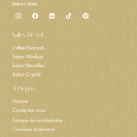
Suivez-nous
Salles De Bal
L'allee Peacock
Salon Windsor
Salon Versailles
Salon Crystal
À Propos
Histoire
Contactez-nous
Politique de confidentialite
Conditions d'utilisation