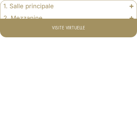
1. Salle principale
2. Mezzanine
VISITE VIRTUELLE